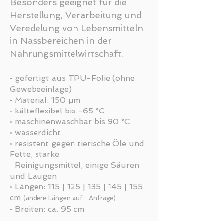
Besonders geeignet für die
Herstellung, Verarbeitung und
Veredelung von Lebensmitteln
in Nassbereichen in der
Nahrungsmittelwirtschaft.
•
gefertigt aus TPU-Folie (ohne
Gewebeeinlage)
• Material: 150 µm
• kälteflexibel bis -65 °C
• maschinenwaschbar bis 90 °C
• wasserdicht
• resistent gegen tierische Öle und
Fette, starke
R
einigungs
mittel, einige Säuren
und Laugen
• Längen: 115 |
125 |
135 | 145 | 155
cm
(a
ndere Längen auf
Anfrage)
• Breiten: ca. 95 cm