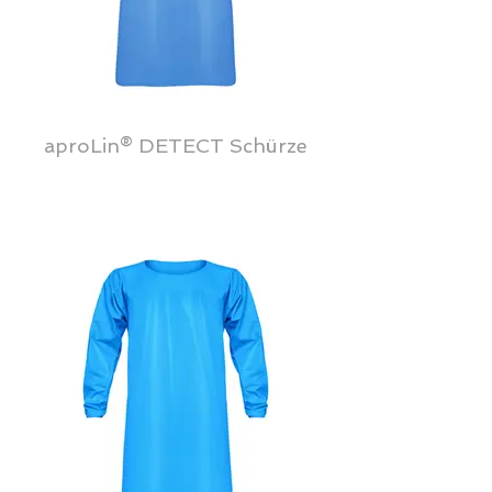
aproLin® DETECT Schürze